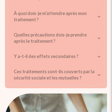
À quoi dois-je m’attendre après mon
traitement ?
Quelles précautions dois-je prendre
après le traitement ?
Y a-t-il des effets secondaires ?
Ces traitements sont-ils couverts par la
sécurité sociale et les mutuelles ?