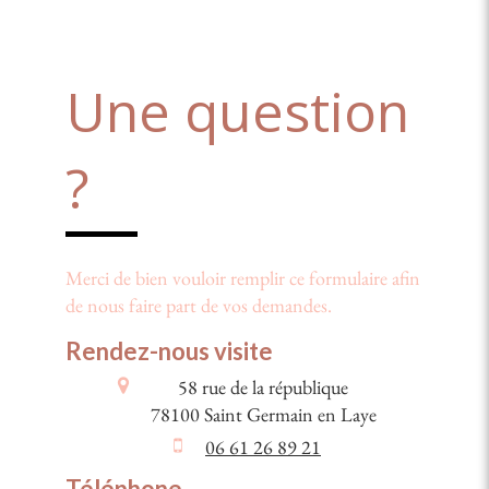
Une question
?
Merci de bien vouloir remplir ce formulaire afin
de nous faire part de vos demandes.
Rendez-nous visite
58 rue de la république
78100
Saint Germain en Laye
06 61 26 89 21
Téléphone