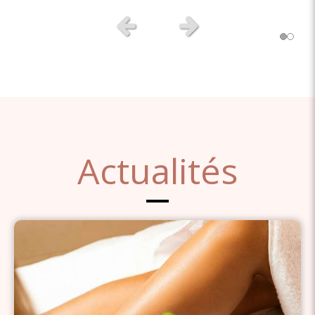
Slide précédent
Slide suivant
Actualités