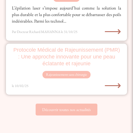
L’épilation laser s’impose aujourd’hui comme la solution la
plus durable et la plus confortable pour se débarrasser des poils
indésirables. Parmi les technol...
⟶
Par Docteur Richard MAHANNA
le 31/10/25
Protocole Médical de Rajeunissement (PMR)
: Une approche innovante pour une peau
éclatante et rajeunie
Rajeunissement sans chirurgie
⟶
le 10/02/25
Découvrir toutes nos actualités