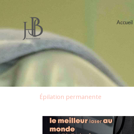
Accueil
Épilation permanente