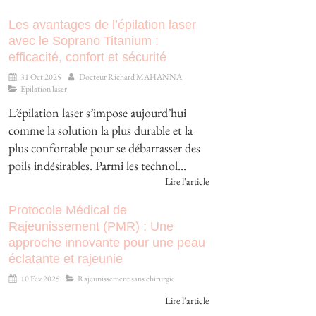
Les avantages de l’épilation laser
avec le Soprano Titanium :
efficacité, confort et sécurité
31 Oct 2025
Docteur Richard MAHANNA
Epilation laser
L’épilation laser s’impose aujourd’hui
comme la solution la plus durable et la
plus confortable pour se débarrasser des
poils indésirables. Parmi les technol...
Lire l'article
Protocole Médical de
Rajeunissement (PMR) : Une
approche innovante pour une peau
éclatante et rajeunie
10 Fév 2025
Rajeunissement sans chirurgie
Lire l'article