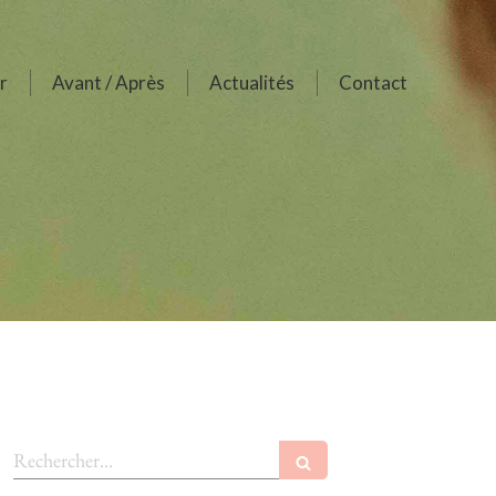
r
Avant / Après
Actualités
Contact
Rechercher