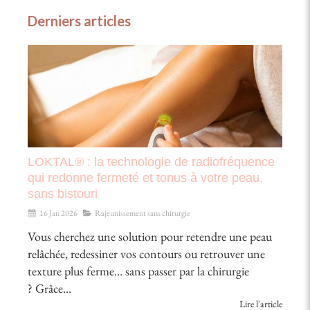
Derniers articles
LOKTAL® : la technologie de radiofréquence
qui redonne fermeté et tonus à votre peau,
sans bistouri
16 Jan 2026
Rajeunissement sans chirurgie
Vous cherchez une solution pour retendre une peau
relâchée, redessiner vos contours ou retrouver une
texture plus ferme… sans passer par la chirurgie
? Grâce...
Lire l'article