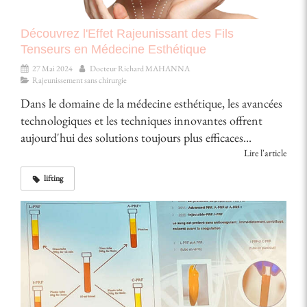
Découvrez l'Effet Rajeunissant des Fils
Tenseurs en Médecine Esthétique
27 Mai 2024
Docteur Richard MAHANNA
Rajeunissement sans chirurgie
Dans le domaine de la médecine esthétique, les avancées
technologiques et les techniques innovantes offrent
aujourd'hui des solutions toujours plus efficaces...
Lire l'article
lifting