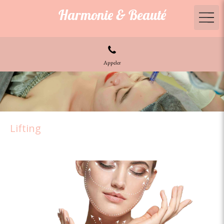
Harmonie & Beauté
Appeler
Lifting