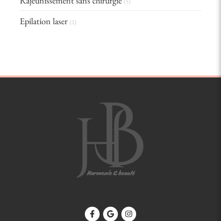
Rajeunissement sans chirurgie
(5)
Epilation laser
(2)