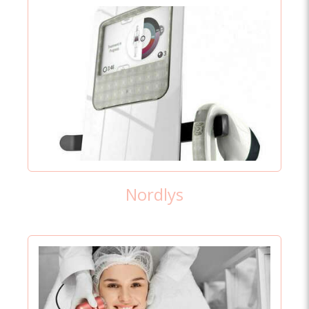
Nordlys