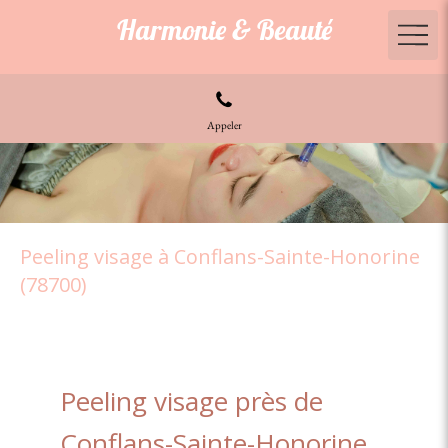
Harmonie & Beauté
Appeler
Peeling visage à Conflans-Sainte-Honorine
(78700)
Peeling visage près de
Conflans-Sainte-Honorine