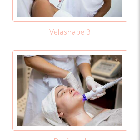
Velashape 3