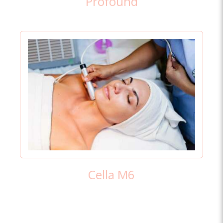
Profound
Cella M6